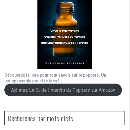
Découvrez le livre pour tout savoir sur le poppers. Un
indispensable pour les fans !
Achetez Le Guide (Interdit) du Poppers sur Amazon
Recherches par mots clefs