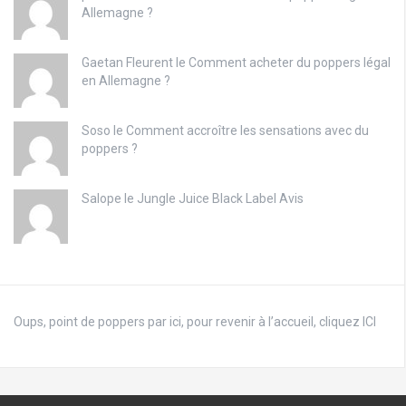
Allemagne ?
Gaetan Fleurent le
Comment acheter du poppers légal
en Allemagne ?
Soso le
Comment accroître les sensations avec du
poppers ?
Salope le
Jungle Juice Black Label Avis
Oups, point de poppers par ici, pour revenir à
l’accueil, cliquez ICI