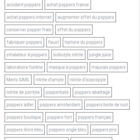
accident poppers
achat poppers france
achat poppers internet
augmenter effet du poppers
conserver popper frais
effet du poppers
fabriquer poppers
faust
histoire du poppers
inhalateur à poppers
isobutyle nitrite
jungle juice
laboratoire funline
masque à poppers
mauvais poppers
Men's SARL
nitrite d'amyle
nitrite d'isopropyle
nitrite de pentyle
popperbate
poppers abattage
poppers adler
poppers amsterdam
poppers boite de nuit
poppers boutique
poppers fort
poppers français
poppers lèvre bleu
poppers ongle bleu
poppers prix