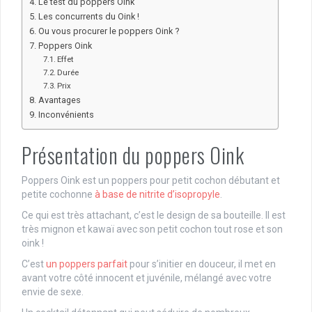
Le test du poppers Oink
Les concurrents du Oink !
Ou vous procurer le poppers Oink ?
Poppers Oink
Effet
Durée
Prix
Avantages
Inconvénients
Présentation du poppers Oink
Poppers Oink est un poppers pour petit cochon débutant et
petite cochonne
à base de nitrite d’isopropyle
.
Ce qui est très attachant, c’est le design de sa bouteille. Il est
très mignon et kawaï avec son petit cochon tout rose et son
oink !
C’est
un poppers parfait
pour s’initier en douceur, il met en
avant votre côté innocent et juvénile, mélangé avec votre
envie de sexe.