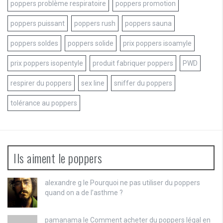
poppers problème respiratoire
poppers promotion
poppers puissant
poppers rush
poppers sauna
poppers soldes
poppers solide
prix poppers isoamyle
prix poppers isopentyle
produit fabriquer poppers
PWD
respirer du poppers
sex line
sniffer du poppers
tolérance au poppers
Ils aiment le poppers
alexandre g le
Pourquoi ne pas utiliser du poppers
quand on a de l’asthme ?
pamanama le
Comment acheter du poppers légal en