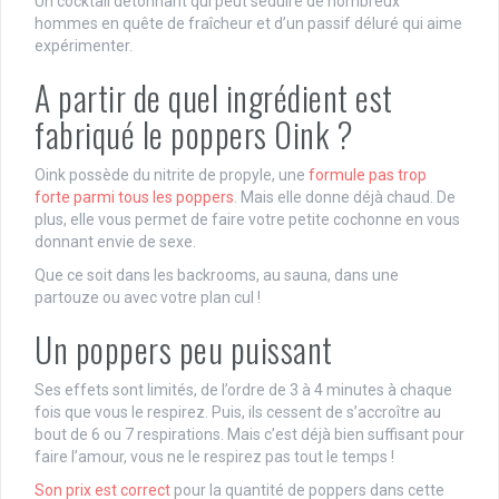
Un cocktail détonnant qui peut séduire de nombreux
hommes en quête de fraîcheur et d’un passif déluré qui aime
expérimenter.
A partir de quel ingrédient est
fabriqué le poppers Oink ?
Oink possède du nitrite de propyle, une
formule pas trop
forte parmi tous les poppers
. Mais elle donne déjà chaud. De
plus, elle vous permet de faire votre petite cochonne en vous
donnant envie de sexe.
Que ce soit dans les backrooms, au sauna, dans une
partouze ou avec votre plan cul !
Un poppers peu puissant
Ses effets sont limités, de l’ordre de 3 à 4 minutes à chaque
fois que vous le respirez. Puis, ils cessent de s’accroître au
bout de 6 ou 7 respirations. Mais c’est déjà bien suffisant pour
faire l’amour, vous ne le respirez pas tout le temps !
Son prix est correct
pour la quantité de poppers dans cette