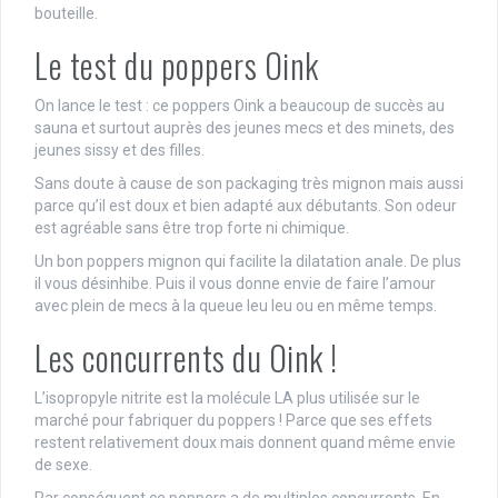
bouteille.
Le test du poppers Oink
On lance le test : ce poppers Oink a beaucoup de succès au
sauna et surtout auprès des jeunes mecs et des minets, des
jeunes sissy et des filles.
Sans doute à cause de son packaging très mignon mais aussi
parce qu’il est doux et bien adapté aux débutants. Son odeur
est agréable sans être trop forte ni chimique.
Un bon poppers mignon qui facilite la dilatation anale. De plus
il vous désinhibe. Puis il vous donne envie de faire l’amour
avec plein de mecs à la queue leu leu ou en même temps.
Les concurrents du Oink !
L’isopropyle nitrite est la molécule LA plus utilisée sur le
marché pour fabriquer du poppers ! Parce que ses effets
restent relativement doux mais donnent quand même envie
de sexe.