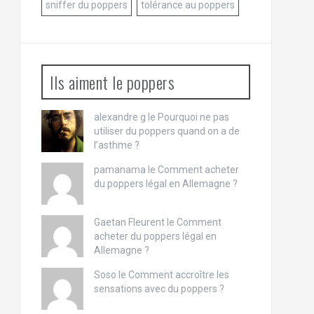
sniffer du poppers
tolérance au poppers
Ils aiment le poppers
alexandre g le
Pourquoi ne pas
utiliser du poppers quand on a de
l’asthme ?
pamanama le
Comment acheter
du poppers légal en Allemagne ?
Gaetan Fleurent le
Comment
acheter du poppers légal en
Allemagne ?
Soso le
Comment accroître les
sensations avec du poppers ?