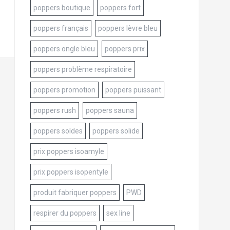
poppers boutique
poppers fort
poppers français
poppers lèvre bleu
poppers ongle bleu
poppers prix
poppers problème respiratoire
poppers promotion
poppers puissant
poppers rush
poppers sauna
poppers soldes
poppers solide
prix poppers isoamyle
prix poppers isopentyle
produit fabriquer poppers
PWD
respirer du poppers
sex line