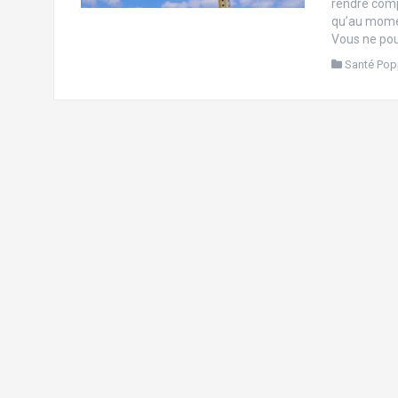
rendre compt
qu’au moment
Vous ne po
Santé Pop