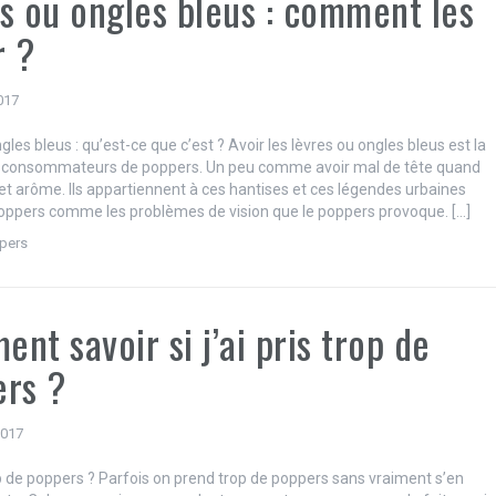
s ou ongles bleus : comment les
r ?
017
gles bleus : qu’est-ce que c’est ? Avoir les lèvres ou ongles bleus est la
s consommateurs de poppers. Un peu comme avoir mal de tête quand
cet arôme. Ils appartiennent à ces hantises et ces légendes urbaines
oppers comme les problèmes de vision que le poppers provoque. […]
pers
nt savoir si j’ai pris trop de
rs ?
 2017
rop de poppers ? Parfois on prend trop de poppers sans vraiment s’en