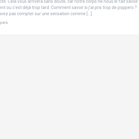
e. Cela vous arrivera sans doute, car notre corps ne nous le fait savoir
 ou c’est déjà trop tard. Comment savoir si j’ai pris trop de poppers ?
uvez pas compter sur une sensation comme […]
pers