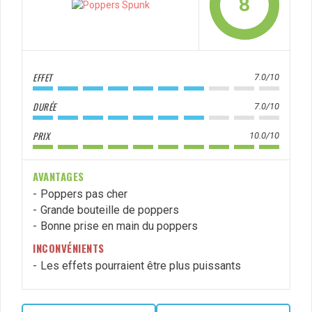
8
EFFET
7.0/10
DURÉE
7.0/10
PRIX
10.0/10
AVANTAGES
Poppers pas cher
Grande bouteille de poppers
Bonne prise en main du poppers
INCONVÉNIENTS
Les effets pourraient être plus puissants