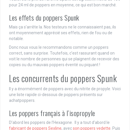
pour 24 ml de poppers en moyenne, ce qui est bon marché.
Les effets du poppers Spunk
Mais ça s’arrête la. Nos testeurs ne le connaissaient pas, ils
ont moyennement apprécié ses effets, rien de fou ou de
notable.
Donc nous vous le recommandons comme un poppers
correct, sans surprise. Toutefois, c’est rassurant quand on
voit le nombre de personnes qui se plaignent de recevoir des
copies ou du mauvais poppers éventé ou piquant !
Les concurrents du poppers Spunk
Il y a énormément de poppers avec du nitrite de propyle. Voici
une liste rapide ci-dessous de poppers présents sur
achatpoppers.
Les poppers français à l’isopropyle
D’abord les poppers de l’Hexagone. Il y a tout d’abord le
fabricant de poppers Sexline
, avec
son poppers vedette
. Puis