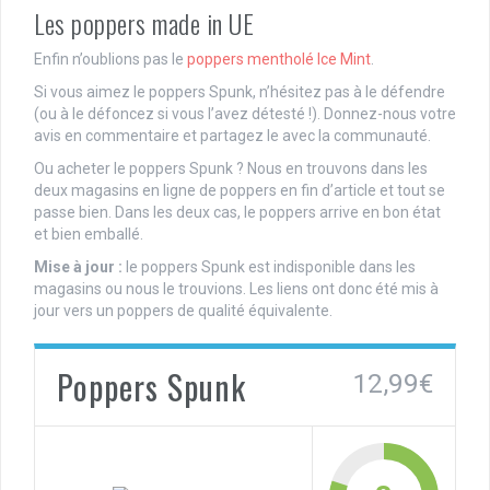
Les poppers made in UE
Enfin n’oublions pas le
poppers mentholé Ice Mint
.
Si vous aimez le poppers Spunk, n’hésitez pas à le défendre
(ou à le défoncez si vous l’avez détesté !). Donnez-nous votre
avis en commentaire et partagez le avec la communauté.
Ou acheter le poppers Spunk ? Nous en trouvons dans les
deux magasins en ligne de poppers en fin d’article et tout se
passe bien. Dans les deux cas, le poppers arrive en bon état
et bien emballé.
Mise à jour :
le poppers Spunk est indisponible dans les
magasins ou nous le trouvions. Les liens ont donc été mis à
jour vers un poppers de qualité équivalente.
Poppers Spunk
12,99€