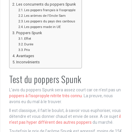
Les concurrents du poppers Spunk
Les poppers français à l’isopropyle
Les arômes de l’Oncle Sam
Les poppers du pays des caribous
Les poppers made in UE
Poppers Spunk
Effet
Durée
Prix
Avantages
Inconvénients
Test du poppers Spunk
L’avis du poppers Spunk sera assez court car ce n’est pas un
poppers à l’isopropyle nitrite très connu
. La preuve, nous
avons eu du mal à le trouver.
Il est classique, il fait le boulot, à savoir vous euphoriser, vous
détendre et vous donner chaud et envie de sexe. A ce sujet
il
n’est pas hyper différent des autres poppers
du marché.
Toutefois le prix de l’arôme Spunk est agressif, moins de 15€