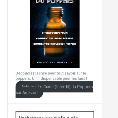
Découvrez le livre pour tout savoir sur le
poppers. Un indispensable pour les fans !
Achetez Le Guide (Interdit) du Poppers
sur Amazon