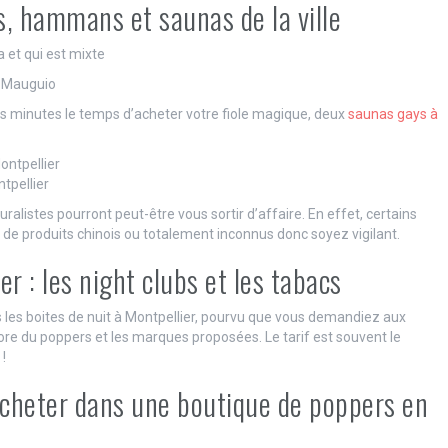
s, hammans et saunas de la ville
a et qui est mixte
0 Mauguio
s minutes le temps d’acheter votre fiole magique, deux
saunas gays à
ntpellier
tpellier
uralistes pourront peut-être vous sortir d’affaire. En effet, certains
 de produits chinois ou totalement inconnus donc soyez vigilant.
r : les night clubs et les tabacs
s les boites de nuit à Montpellier, pourvu que vous demandiez aux
ore du poppers et les marques proposées. Le tarif est souvent le
!
acheter dans une boutique de poppers en