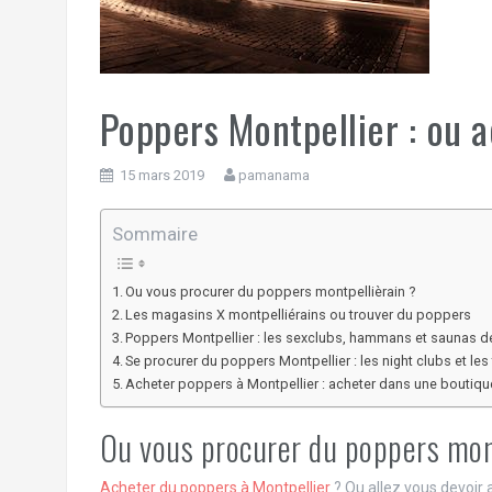
Poppers Montpellier : ou 
15 mars 2019
pamanama
Sommaire
Ou vous procurer du poppers montpellièrain ?
Les magasins X montpelliérains ou trouver du poppers
Poppers Montpellier : les sexclubs, hammans et saunas de 
Se procurer du poppers Montpellier : les night clubs et le
Acheter poppers à Montpellier : acheter dans une boutiqu
Ou vous procurer du poppers mon
Acheter du poppers à Montpellier
? Ou allez vous devoir a