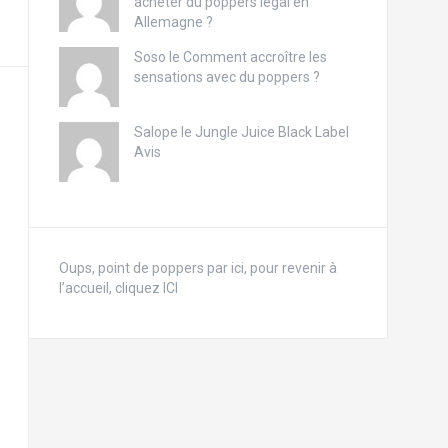
acheter du poppers légal en
Allemagne ?
Soso le
Comment accroître les
sensations avec du poppers ?
Salope le
Jungle Juice Black Label
Avis
Oups, point de poppers par ici, pour revenir à
l’accueil, cliquez ICI