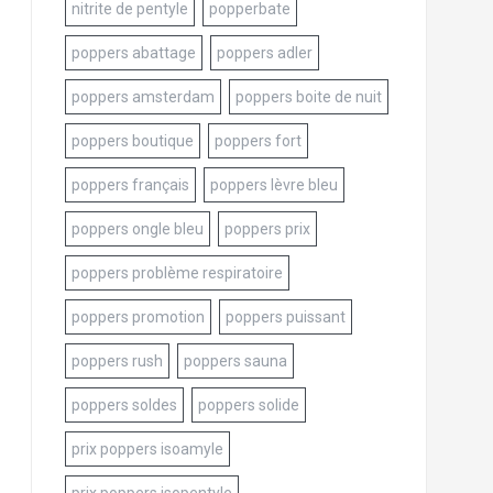
nitrite de pentyle
popperbate
poppers abattage
poppers adler
poppers amsterdam
poppers boite de nuit
poppers boutique
poppers fort
poppers français
poppers lèvre bleu
poppers ongle bleu
poppers prix
poppers problème respiratoire
poppers promotion
poppers puissant
poppers rush
poppers sauna
poppers soldes
poppers solide
prix poppers isoamyle