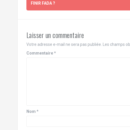
d'article
FINIR FADA ?
Laisser un commentaire
Votre adresse e-mail ne sera pas publiée.
Les champs obl
Commentaire
*
Nom
*