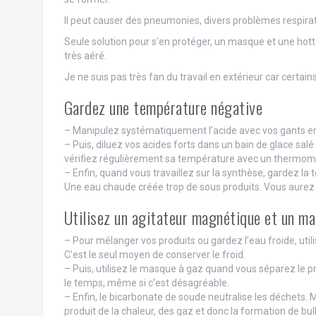
Il peut causer des pneumonies, divers problèmes respira
Seule solution pour s’en protéger, un masque et une hott
très aéré.
Je ne suis pas très fan du travail en extérieur car certain
Gardez une température négative
– Manipulez systématiquement l’acide avec vos gants en 
– Puis, diluez vos acides forts dans un bain de glace sal
vérifiez régulièrement sa température avec un thermomè
– Enfin, quand vous travaillez sur la synthèse, gardez la
Une eau chaude créée trop de sous produits. Vous aurez 
Utilisez un agitateur magnétique et un m
– Pour mélanger vos produits ou gardez l’eau froide, uti
C’est le seul moyen de conserver le froid.
– Puis, utilisez le masque à gaz quand vous séparez le pr
le temps, même si c’est désagréable.
– Enfin, le bicarbonate de soude neutralise les déchets. 
produit de la chaleur, des gaz et donc la formation de bu