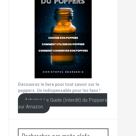
Découvrez le livre pour tout savoir sur le
poppers. Un indispensable pour les fans !
Achetez Le Guide (Interdit) du Poppers
sur Amazon