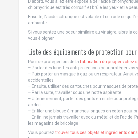
D’abord, vous allez être exposé à de l’acide chlorhydriqu
chlorhydrique est très corrosif et brûle les yeux et la peau 
Ensuite, l’acide sulfurique est volatile et corrode ce qui 
ambiante.
Si vous sentez une odeur similaire au vinaigre, alors la con
vous éloigner.
Liste des équipements de protection pour
Pour se protéger lors de la
fabrication du poppers chez s
– Porter des lunettes anti projections pour protéger vos 
– Puis porter un masque à gaz ou un respirateur. Ainsi, 
accidentelles
– Ensuite, utiliser des cartouches pour masques de prote
– Par la suite, travailler sous une hotte aspirante
– Ultérieurement, porter des gants en nitrile pour protége
acides
– Enfiler une blouse à manches longues en coton pour pr
– Enfin, ne jamais travailler avec du métal et de l’acid
les magasins de bricolage
Vous pourrez
trouver tous ces objets et ingrédients dan