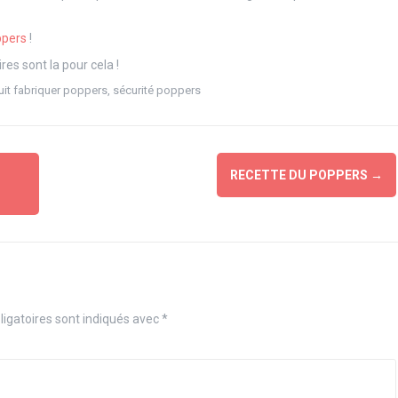
ppers
!
s sont la pour cela !
it fabriquer poppers
,
sécurité poppers
RECETTE DU POPPERS
→
igatoires sont indiqués avec
*