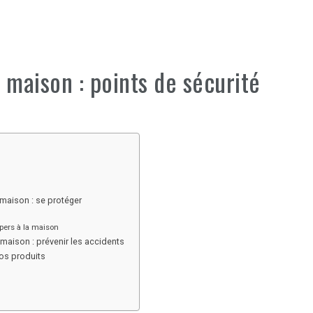
 maison : points de sécurité
 maison : se protéger
pers à la maison
maison : prévenir les accidents
vos produits