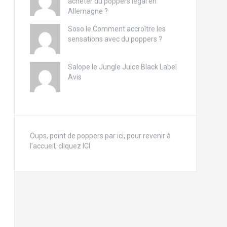
acheter du poppers légal en
Allemagne ?
Soso le
Comment accroître les
sensations avec du poppers ?
Salope le
Jungle Juice Black Label
Avis
Oups, point de poppers par ici, pour revenir à
l’accueil, cliquez ICI