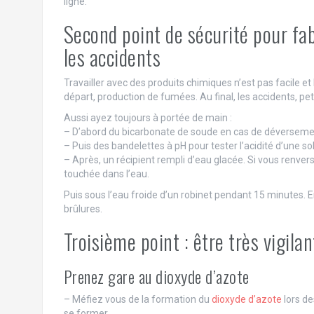
ligne.
Second point de sécurité pour fab
les accidents
Travailler avec des produits chimiques n’est pas facile e
départ, production de fumées. Au final, les accidents, pet
Aussi ayez toujours à portée de main :
– D’abord du bicarbonate de soude en cas de déversem
– Puis des bandelettes à pH pour tester l’acidité d’une sol
– Après, un récipient rempli d’eau glacée. Si vous renve
touchée dans l’eau.
Puis sous l’eau froide d’un robinet pendant 15 minutes. E
brûlures.
Troisième point : être très vigil
Prenez gare au dioxyde d’azote
– Méfiez vous de la formation du
dioxyde d’azote
lors de
se former.