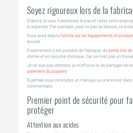
Soyez rigoureux lors de la fabrica
D’abord, si vous franchissez le pas et faites votre isopro
à respecter. Par exemple, pour ne pas se blesser, se brûl
Vous avez déjà lu
l’article sur les équipements et produ
la suite.
Evidemment, il est possible de fabriquer de
petits lots d
chimie et en sécurité chimique. Car ce n’est pas un trava
Je ne suis pas chimiste, je m’efforce ici de partager les b
paiement du poppers
.
Si jamais vous constatez un manque ou une erreur dans l’
commentaire.
Premier point de sécurité pour fa
protéger
Attention aux acides