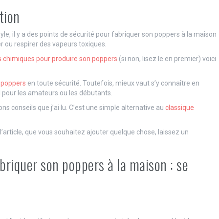
tion
pyle, il y a des points de sécurité pour fabriquer son poppers à la maison
er ou respirer des vapeurs toxiques.
its chimiques pour produire son poppers
(si non, lisez le en premier) voici
e poppers
en toute sécurité. Toutefois, mieux vaut s’y connaître en
il pour les amateurs ou les débutants.
ons conseils que j’ai lu. C’est une simple alternative au
classique
article, que vous souhaitez ajouter quelque chose, laissez un
briquer son poppers à la maison : se