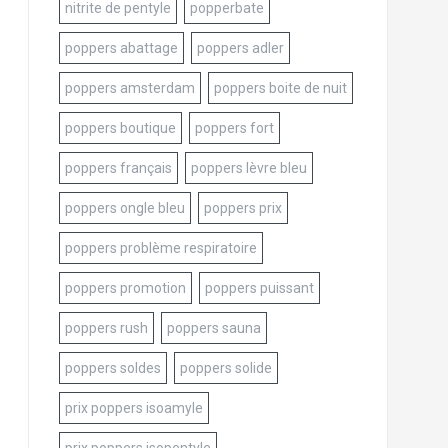
nitrite de pentyle
popperbate
poppers abattage
poppers adler
poppers amsterdam
poppers boite de nuit
poppers boutique
poppers fort
poppers français
poppers lèvre bleu
poppers ongle bleu
poppers prix
poppers problème respiratoire
poppers promotion
poppers puissant
poppers rush
poppers sauna
poppers soldes
poppers solide
prix poppers isoamyle