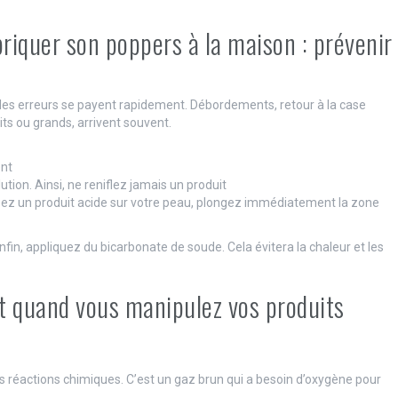
riquer son poppers à la maison : prévenir
t les erreurs se payent rapidement. Débordements, retour à la case
its ou grands, arrivent souvent.
ent
ution. Ainsi, ne reniflez jamais un produit
rsez un produit acide sur votre peau, plongez immédiatement la zone
nfin, appliquez du bicarbonate de soude. Cela évitera la chaleur et les
ant quand vous manipulez vos produits
s réactions chimiques. C’est un gaz brun qui a besoin d’oxygène pour