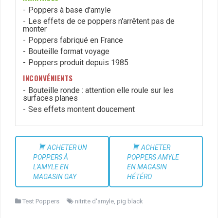
Poppers à base d'amyle
Les effets de ce poppers n'arrêtent pas de
monter
Poppers fabriqué en France
Bouteille format voyage
Poppers produit depuis 1985
INCONVÉNIENTS
Bouteille ronde : attention elle roule sur les
surfaces planes
Ses effets montent doucement
ACHETER UN
ACHETER
POPPERS À
POPPERS AMYLE
L'AMYLE EN
EN MAGASIN
MAGASIN GAY
HÉTÉRO
Test Poppers
nitrite d'amyle
,
pig black