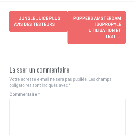
Navigation
←
JUNGLE JUICE PLUS
POPPERS AMSTERDAM
d'article
AVIS DES TESTEURS
ISOPROPYLE
UTILISATION ET
TEST
→
Laisser un commentaire
Votre adresse e-mail ne sera pas publiée.
Les champs
obligatoires sont indiqués avec
*
Commentaire
*