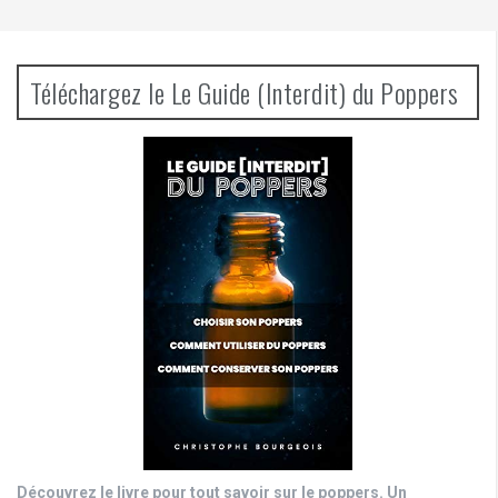
Téléchargez le Le Guide (Interdit) du Poppers
Découvrez le livre pour tout savoir sur le poppers. Un