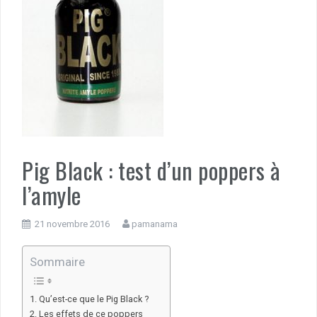
Pig Black : test d’un poppers à
l’amyle
21 novembre 2016
pamanama
Sommaire
Qu’est-ce que le Pig Black ?
Les effets de ce poppers