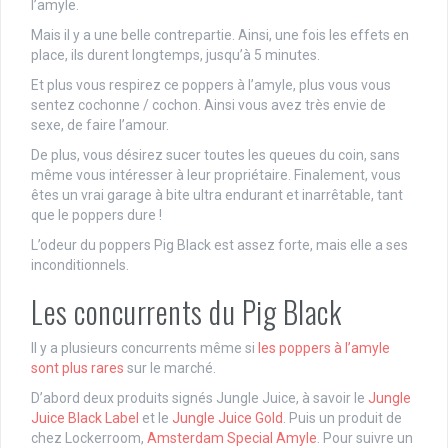
l’amyle.
Mais il y a une belle contrepartie. Ainsi, une fois les effets en
place, ils durent longtemps, jusqu’à 5 minutes.
Et plus vous respirez ce poppers à l’amyle, plus vous vous
sentez cochonne / cochon. Ainsi vous avez très envie de
sexe, de faire l’amour.
De plus, vous désirez sucer toutes les queues du coin, sans
même vous intéresser à leur propriétaire. Finalement, vous
êtes un vrai garage à bite ultra endurant et inarrêtable, tant
que le poppers dure !
L’odeur du poppers Pig Black est assez forte, mais elle a ses
inconditionnels.
Les concurrents du Pig Black
Il y a plusieurs concurrents même si
les poppers à l’amyle
sont plus rares
sur le marché.
D’abord deux produits signés Jungle Juice, à savoir le
Jungle
Juice Black Label
et le
Jungle Juice Gold
. Puis un produit de
chez Lockerroom,
Amsterdam Special Amyle
. Pour suivre un