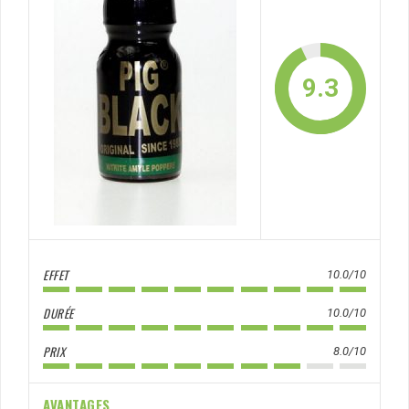
9.3
EFFET
10.0/10
DURÉE
10.0/10
PRIX
8.0/10
AVANTAGES