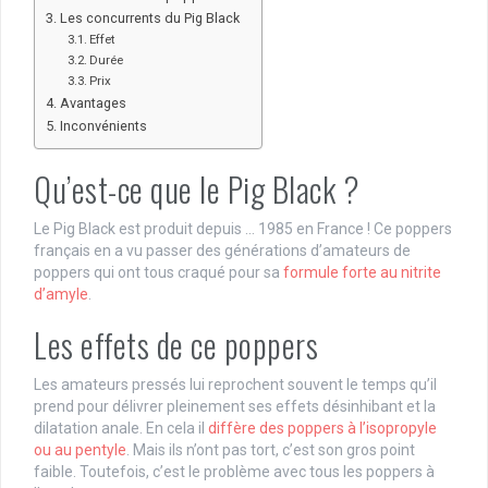
Les concurrents du Pig Black
Effet
Durée
Prix
Avantages
Inconvénients
Qu’est-ce que le Pig Black ?
Le Pig Black est produit depuis … 1985 en France ! Ce poppers
français en a vu passer des générations d’amateurs de
poppers qui ont tous craqué pour sa
formule forte au nitrite
d’amyle
.
Les effets de ce poppers
Les amateurs pressés lui reprochent souvent le temps qu’il
prend pour délivrer pleinement ses effets désinhibant et la
dilatation anale. En cela il
diffère des poppers à l’isopropyle
ou au pentyle
. Mais ils n’ont pas tort, c’est son gros point
faible. Toutefois, c’est le problème avec tous les poppers à