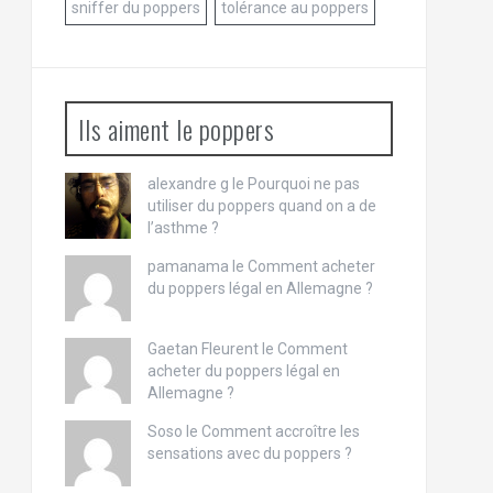
sniffer du poppers
tolérance au poppers
Ils aiment le poppers
alexandre g le
Pourquoi ne pas
utiliser du poppers quand on a de
l’asthme ?
pamanama le
Comment acheter
du poppers légal en Allemagne ?
Gaetan Fleurent le
Comment
acheter du poppers légal en
Allemagne ?
Soso le
Comment accroître les
sensations avec du poppers ?