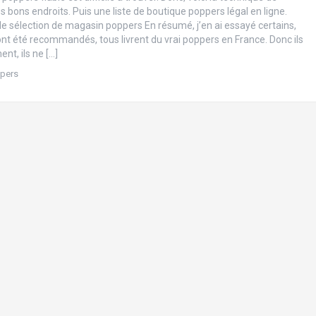
s bons endroits. Puis une liste de boutique poppers légal en ligne.
e sélection de magasin poppers En résumé, j’en ai essayé certains,
ont été recommandés, tous livrent du vrai poppers en France. Donc ils
ent, ils ne […]
pers