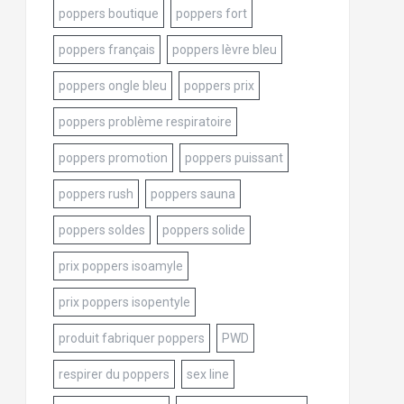
poppers boutique
poppers fort
poppers français
poppers lèvre bleu
poppers ongle bleu
poppers prix
poppers problème respiratoire
poppers promotion
poppers puissant
poppers rush
poppers sauna
poppers soldes
poppers solide
prix poppers isoamyle
prix poppers isopentyle
produit fabriquer poppers
PWD
respirer du poppers
sex line